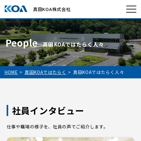
真田KOA株式会社
People
真田KOAではたらく人々
HOME
真田KOAではたらく
真田KOAではたらく人々
社員インタビュー
仕事や職場の様子を、社員の声でご紹介します。