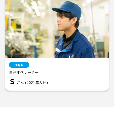
技能職
生産オペレーター
Ｓ
さん (2021年入社)