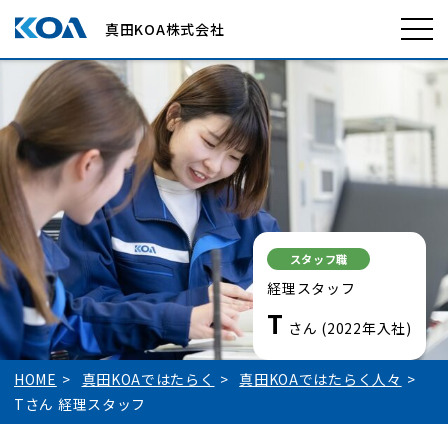
真田KOA株式会社
スタッフ職
経理スタッフ
T
さん (2022年入社)
HOME
真田KOAではたらく
真田KOAではたらく人々
Tさん 経理スタッフ