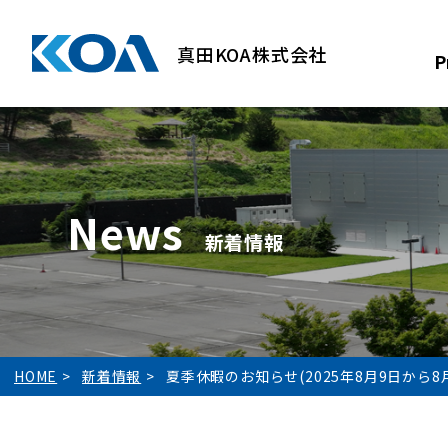
真田KOA株式会社
P
News
新着情報
HOME
新着情報
夏季休暇のお知らせ(2025年8月9日から8月