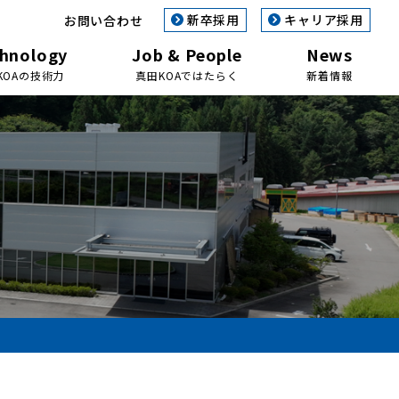
新卒採用
キャリア採用
お問い合わせ
hnology
Job & People
News
KOAの技術力
真田KOAではたらく
新着情報