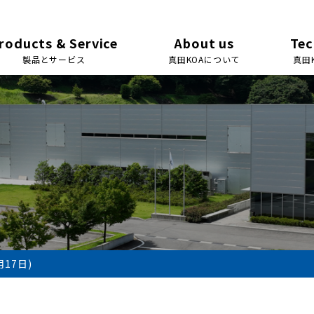
roducts & Service
About us
Tec
製品とサービス
真田KOAについて
真田
17日)